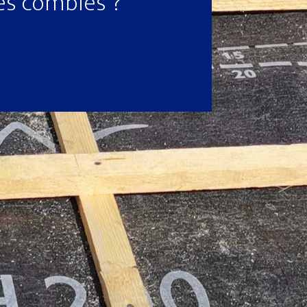
les combles ?