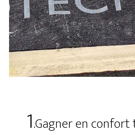
1
.Gagner en confort