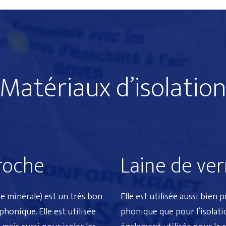
Matériaux d’isolatio
roche
Laine de ver
ne minérale
) est un très bon
Elle est utilisée aussi bien p
phonique. Elle est utilisée
phonique
que pour l’
isolat