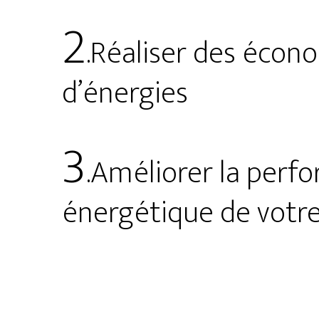
2
.Réaliser des écon
d’énergies
3
.Améliorer la perf
énergétique de votr